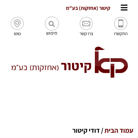
לתוכן
קיטור (אחזקות) בע"מ
חיפוש
התקשרו
צרו קשר
נווטו
עמוד הבית
/
דודי קיטור