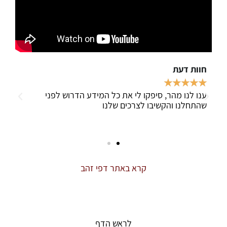
עת
חוות דעת
★
★
★
★
★
★
★
 מהר, סיפקו לי את כל המידע הדרוש לפני
פניתי אל "קיטור 
ו והקשיבו לצרכים שלנו
אחר בתי עסק בתח
השירות היה טוב, 
משא ומתן.
קרא באתר דפי זהב
לראש הדף