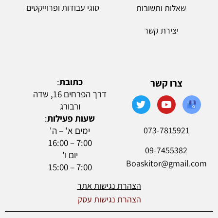
סוגי עבודות ופרוייקטים
שאלות ותשובות
יצירת קשר
כתובת
:
צרו קשר
דרך הפרחים 16, שדה
ורבורג
שעות פעילות
:
073-7815921
ימים א' – ה'
7:00 – 16:00
09-7455382
יום ו'
Boaskitor@gmail.com
7:00 – 15:00
הצהרת נגישות אתר
הצהרת נגישות עסק