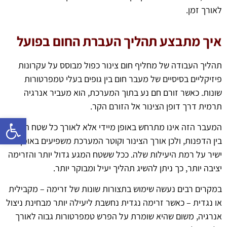
לאורך זמן.
איך מתבצע תהליך העברת החום בפועל
תהליך העבודה של מחליף חום צינור כפול מבוסס על עקרונות
פיזיקליים בסיסיים של מעבר חום בין גופים בעלי טמפרטורות
שונות. כאשר זורם חם נע בתוך המערכת, הוא מעביר אנרגיה
תרמית דרך דופן הצינור אל הזורם הקר.
פתח 
המעבר הזה אינו מתרחש באופן מיידי אלא לאורך כל שטח המגע
בין הדפנות, ולכן אורך הצינור וקוטר המערכת משפיעים באופן
ישיר על רמת היעילות שלה. ככל ששטח המגע גדול יותר והזרימה
יציבה יותר, כך ניתן להשיג תהליך יעיל ומבוקר יותר.
במקרים רבים נעשה שימוש בתצורות שונות של זרימה – מקבילית
או נגדית – כאשר זרימה נגדית נחשבת ליעילה יותר מבחינת ניצול
אנרגיה, משום שהיא שומרת על הפרש טמפרטורות גבוה לאורך