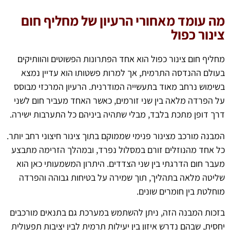
מה עומד מאחורי הרעיון של מחליף חום
צינור כפול
מחליף חום צינור כפול הוא אחד הפתרונות הפשוטים והוותיקים
בעולם ההנדסה התרמית, אך למרות פשטותו הוא עדיין נמצא
בשימוש נרחב מאוד בתעשייה המודרנית. הרעיון המרכזי מבוסס
על הפרדה מלאה בין שני זורמים, כאשר האחד מעביר חום לשני
דרך דופן מתכת בלבד, מבלי שתהיה ביניהם כל התערבות ישירה.
המבנה מורכב מצינור פנימי שממוקם בתוך צינור חיצוני רחב יותר.
כל אחד מהנוזלים זורם במסלול נפרד, ובמהלך הזרימה מתבצע
מעבר חום הדרגתי בין שני הצדדים. היתרון המשמעותי כאן הוא
שליטה מלאה בתהליך, תוך שמירה על בטיחות גבוהה והפרדה
מוחלטת בין חומרים שונים.
בזכות המבנה הזה, ניתן להשתמש במערכת גם בתנאים מורכבים
יחסית, שבהם נדרש איזון בין יעילות תרמית לבין יציבות תפעולית