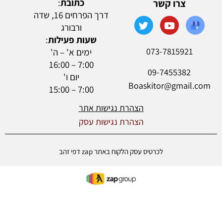
כתובת
:
צרו קשר
דרך הפרחים 16, שדה
ורבורג
שעות פעילות
:
073-7815921
ימים א' – ה'
7:00 – 16:00
09-7455382
יום ו'
Boaskitor@gmail.com
7:00 – 15:00
הצהרת נגישות אתר
הצהרת נגישות עסק
לכרטיס עסק הלקוח באתר zap דפי זהב