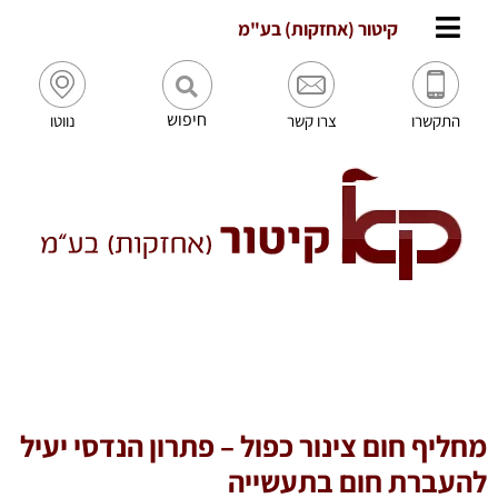
לתוכן
קיטור (אחזקות) בע"מ
חיפוש
התקשרו
צרו קשר
נווטו
מחליף חום צינור כפול – פתרון הנדסי יעיל
להעברת חום בתעשייה