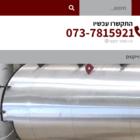
התקשרו עכשיו
073-7815921
זהו מספר מקשר
וייקטים