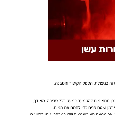
 מזה בניצולת, הספק הקיטור והמבנה.
לכן מתאימים להטמעה כמעט בכל סביבה. מאידך,
י זמן ושטח פנים כדי לחמם את המים.
, אך מפאת האוריינטציה שלו במרחב, ניתן לבצע בו