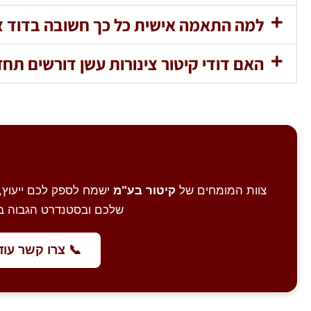
למה התאמה אישית כל כך חשובה בדוד צי
האם דודי קיטור צינורות עשן דורשים תח
צריכים פתרון מקצועי ומהיר? 
צוות המומחים של
קיטור בע"מ
ישמח לספק לכם ייעוץ, 
שלכם ובסטנדרט הגבוה בי
📞 צרו קשר עוד