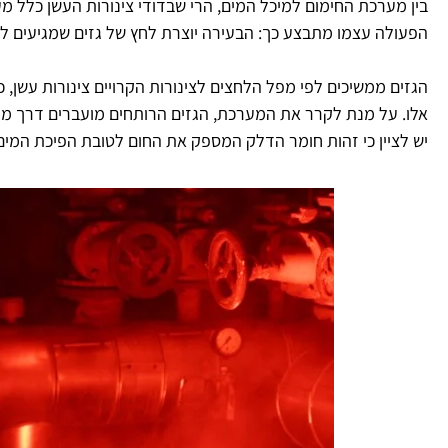
בין מערכת החימום למיכל המים, הרי שבדודי צינורות העשן כלל מ
הפעולה עצמו מתבצע כך: הבעירה יוצרת לחץ של גזים שמגיעים לט
הגזים ממשיכים לפי מפל הלחצים לצינורות הקרויים צינורות עשן, כ
אלו. על מנת לקרר את המערכת, הגזים הרותחים מועברים דרך מע
יש לציין כי זהות חומר הדלק המספק את החום לטובת הפיכת המים ל