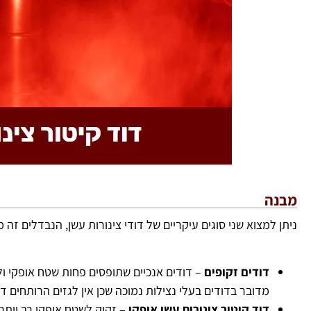
מבנה
ניתן למצוא שני סוגים עיקריים של דודי צינורות עשן, הנבדלים זה
דודים זקופים
– דודים אנכיים שתופסים פחות שטח אופקי ו
מדובר בדודים בעלי נצילות נמוכה שכן אין לגזים הרותחים ד
דוד קיטור צינורות עשן אופקי
– זקוק לשטח אופקי רב יותר